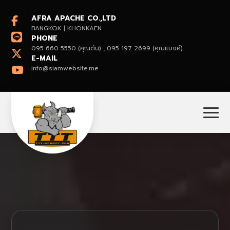
AFRA APACHE CO.,LTD
BANGKOK | KHONKAEN
PHONE
095 660 5550 (คุณต้น) , 095 197 2699 (คุณแบงค์)
E-MAIL
info@siamwebsite.me